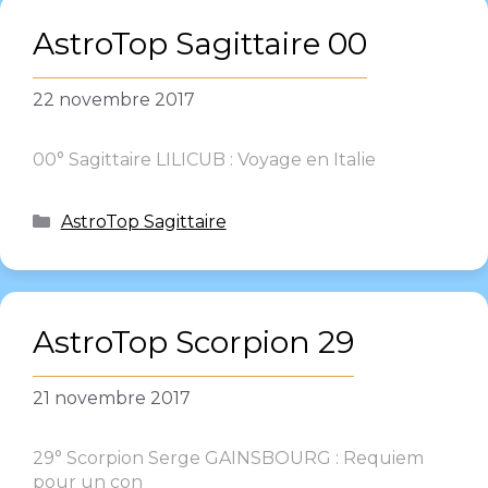
AstroTop Sagittaire 00
22 novembre 2017
00° Sagittaire LILICUB : Voyage en Italie
AstroTop Sagittaire
AstroTop Scorpion 29
21 novembre 2017
29° Scorpion Serge GAINSBOURG : Requiem
pour un con