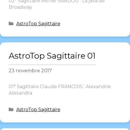
02° Sagittaire Michel SARDOU : La java de
Broadway
AstroTop Sagittaire
AstroTop Sagittaire 01
23 novembre 2017
01° Sagittaire Claude FRANCOIS : Alexandrie
Alexandra
AstroTop Sagittaire