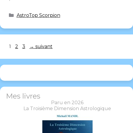
AstroTop Scorpion
1
2
3
→
suivant
Mes livres
Paru en 2026
La Troisième Dimension Astrologique