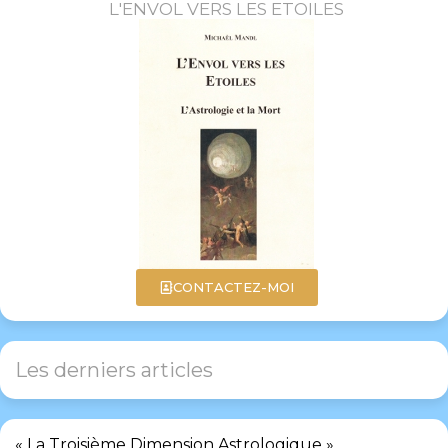
L'ENVOL VERS LES ETOILES
CONTACTEZ-MOI
Les derniers articles
« La Troisième Dimension Astrologique »,