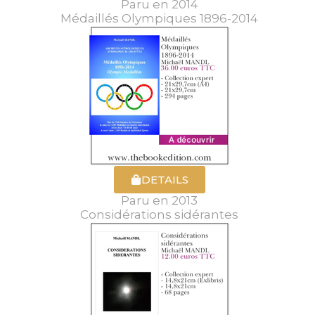
Paru en 2014
Médaillés Olympiques 1896-2014
DETAILS
Paru en 2013
Considérations sidérantes