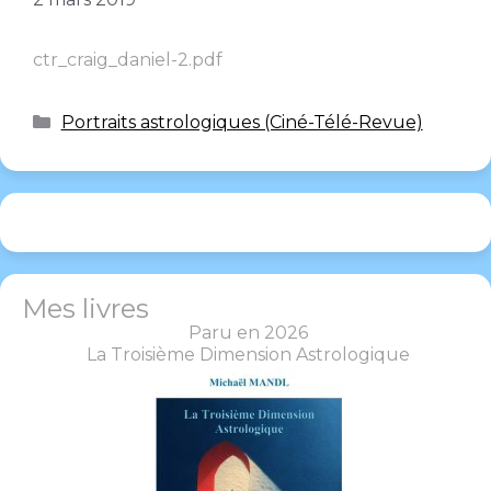
ctr_craig_daniel-2.pdf
Portraits astrologiques (Ciné-Télé-Revue)
Mes livres
Paru en 2026
La Troisième Dimension Astrologique