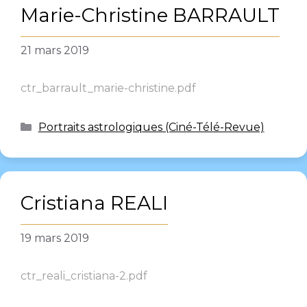
Marie-Christine BARRAULT
21 mars 2019
ctr_barrault_marie-christine.pdf
Portraits astrologiques (Ciné-Télé-Revue)
Cristiana REALI
19 mars 2019
ctr_reali_cristiana-2.pdf