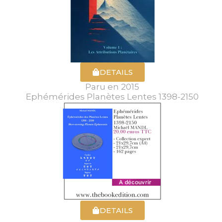
DETAILS
Paru en 2015
Ephémérides Planètes Lentes 1398-2150
DETAILS