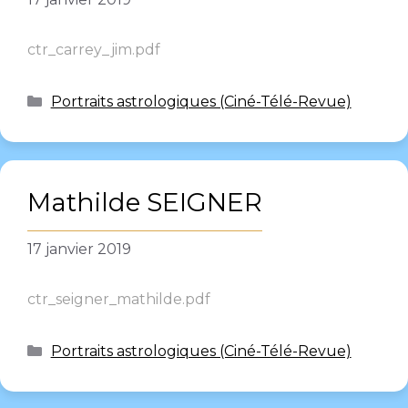
ctr_carrey_jim.pdf
Portraits astrologiques (Ciné-Télé-Revue)
Mathilde SEIGNER
17 janvier 2019
ctr_seigner_mathilde.pdf
Portraits astrologiques (Ciné-Télé-Revue)