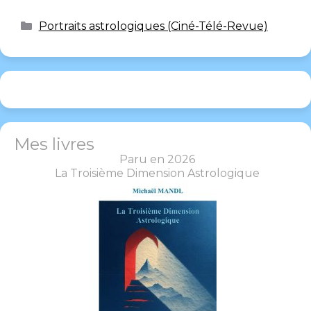
Portraits astrologiques (Ciné-Télé-Revue)
Mes livres
Paru en 2026
La Troisième Dimension Astrologique