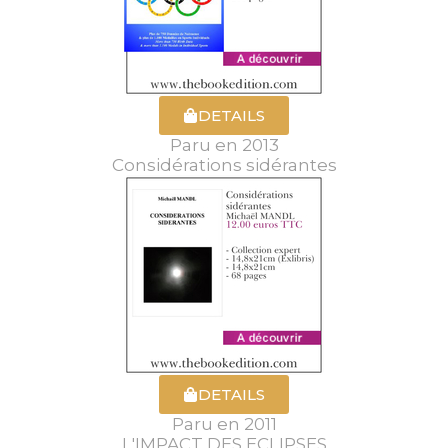
DETAILS
Paru en 2013
Considérations sidérantes
DETAILS
Paru en 2011
L'IMPACT DES ECLIPSES