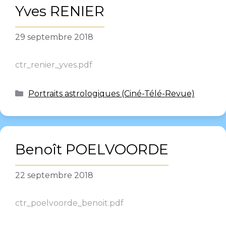
Yves RENIER
29 septembre 2018
ctr_renier_yves.pdf
Portraits astrologiques (Ciné-Télé-Revue)
Benoît POELVOORDE
22 septembre 2018
ctr_poelvoorde_benoit.pdf