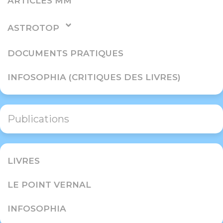
ARTICLES MM
ASTROTOP
DOCUMENTS PRATIQUES
INFOSOPHIA (CRITIQUES DES LIVRES)
Publications
LIVRES
LE POINT VERNAL
INFOSOPHIA