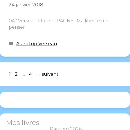
24 janvier 2018
04° Verseau Florent PAGNY : Ma liberté de
penser
AstroTop Verseau
1
2
…
4
→
suivant
Mes livres
Paru en 2026