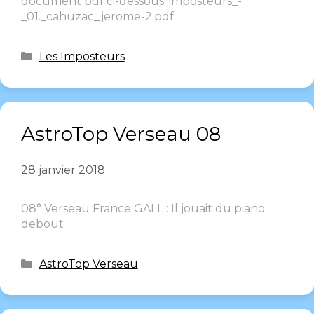
document pdf ci-dessous. imposteurs_-
_01._cahuzac_jerome-2.pdf
Les Imposteurs
AstroTop Verseau 08
28 janvier 2018
08° Verseau France GALL : Il jouait du piano
debout
AstroTop Verseau