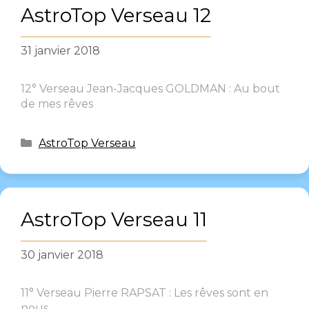
AstroTop Verseau 12
31 janvier 2018
12° Verseau Jean-Jacques GOLDMAN : Au bout
de mes rêves
AstroTop Verseau
AstroTop Verseau 11
30 janvier 2018
11° Verseau Pierre RAPSAT : Les rêves sont en
nous