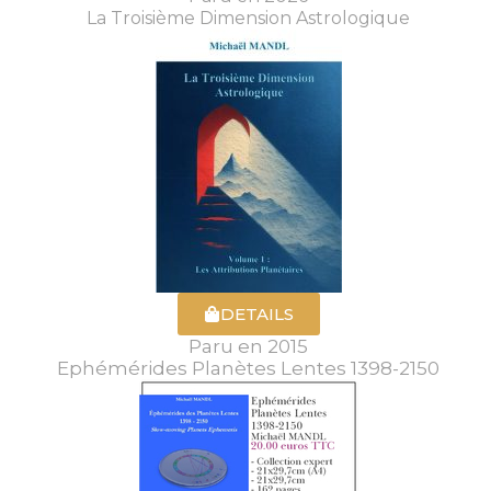
La Troisième Dimension Astrologique
DETAILS
Paru en 2015
Ephémérides Planètes Lentes 1398-2150