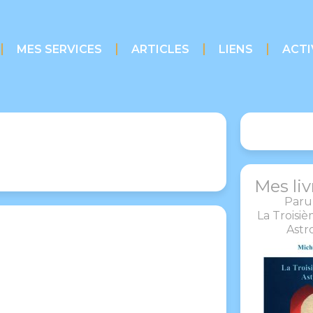
MES SERVICES
ARTICLES
LIENS
ACTI
Mes liv
Paru
La Troisi
Astr