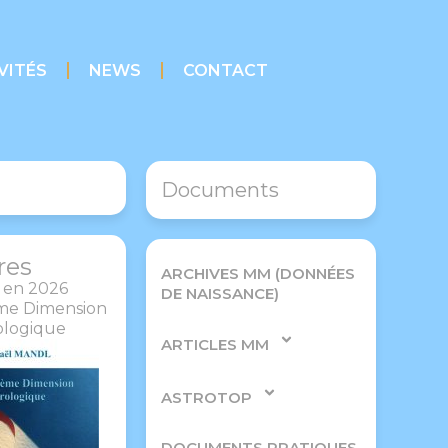
VITÉS
NEWS
CONTACT
Documents
res
ARCHIVES MM (DONNÉES
 en 2026
DE NAISSANCE)
ème Dimension
ologique
ARTICLES MM
ASTROTOP
DOCUMENTS PRATIQUES