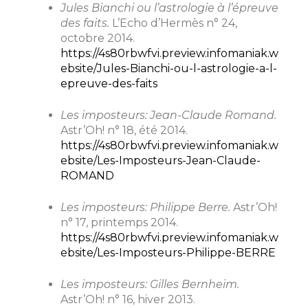
Jules Bianchi ou l’astrologie à l’épreuve
des faits.
L’Echo d’Hermès n° 24,
octobre 2014.
https://4s80rbwfvi.preview.infomaniak.w
ebsite/Jules-Bianchi-ou-l-astrologie-a-l-
epreuve-des-faits
Les imposteurs: Jean-Claude Romand.
Astr’Oh! n° 18, été 2014.
https://4s80rbwfvi.preview.infomaniak.w
ebsite/Les-Imposteurs-Jean-Claude-
ROMAND
Les imposteurs: Philippe Berre.
Astr’Oh!
n° 17, printemps 2014.
https://4s80rbwfvi.preview.infomaniak.w
ebsite/Les-Imposteurs-Philippe-BERRE
Les imposteurs: Gilles Bernheim.
Astr’Oh! n° 16, hiver 2013.