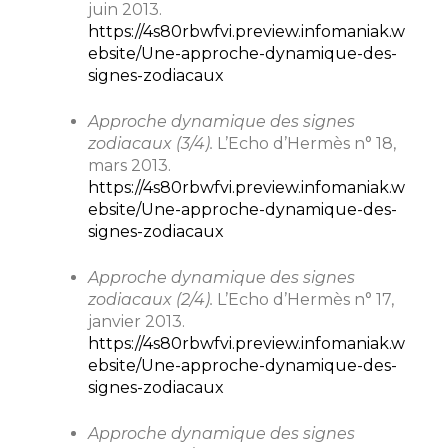
juin 2013.
https://4s80rbwfvi.preview.infomaniak.w
ebsite/Une-approche-dynamique-des-
signes-zodiacaux
Approche dynamique des signes
zodiacaux (3/4).
L’Echo d’Hermès n° 18,
mars 2013.
https://4s80rbwfvi.preview.infomaniak.w
ebsite/Une-approche-dynamique-des-
signes-zodiacaux
Approche dynamique des signes
zodiacaux (2/4).
L’Echo d’Hermès n° 17,
janvier 2013.
https://4s80rbwfvi.preview.infomaniak.w
ebsite/Une-approche-dynamique-des-
signes-zodiacaux
Approche dynamique des signes