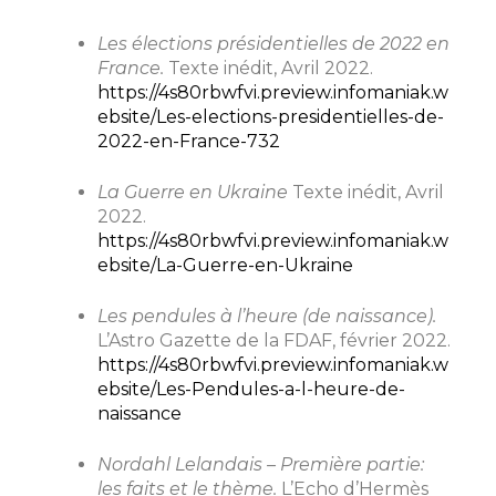
Les élections présidentielles de 2022 en
France.
Texte inédit, Avril 2022.
https://4s80rbwfvi.preview.infomaniak.w
ebsite/Les-elections-presidentielles-de-
2022-en-France-732
La Guerre en Ukraine
Texte inédit, Avril
2022.
https://4s80rbwfvi.preview.infomaniak.w
ebsite/La-Guerre-en-Ukraine
Les pendules à l’heure (de naissance).
L’Astro Gazette de la FDAF, février 2022.
https://4s80rbwfvi.preview.infomaniak.w
ebsite/Les-Pendules-a-l-heure-de-
naissance
Nordahl Lelandais – Première partie:
les faits et le thème.
L’Echo d’Hermès