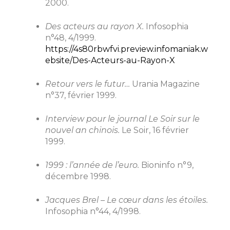
2000.
Des acteurs au rayon X.
Infosophia
n°48, 4/1999.
https://4s80rbwfvi.preview.infomaniak.w
ebsite/Des-Acteurs-au-Rayon-X
Retour vers le futur…
Urania Magazine
n°37, février 1999.
Interview pour le journal Le Soir sur le
nouvel an chinois.
Le Soir, 16 février
1999.
1999 : l’année de l’euro.
Bioninfo n°9,
décembre 1998.
Jacques Brel – Le cœur dans les étoiles.
Infosophia n°44, 4/1998.