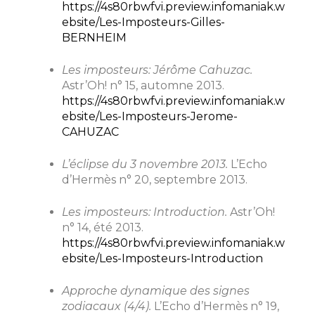
https://4s80rbwfvi.preview.infomaniak.w
ebsite/Les-Imposteurs-Gilles-
BERNHEIM
Les imposteurs: Jérôme Cahuzac.
Astr’Oh! n° 15, automne 2013.
https://4s80rbwfvi.preview.infomaniak.w
ebsite/Les-Imposteurs-Jerome-
CAHUZAC
L’éclipse du 3 novembre 2013.
L’Echo
d’Hermès n° 20, septembre 2013.
Les imposteurs: Introduction.
Astr’Oh!
n° 14, été 2013.
https://4s80rbwfvi.preview.infomaniak.w
ebsite/Les-Imposteurs-Introduction
Approche dynamique des signes
zodiacaux (4/4).
L’Echo d’Hermès n° 19,