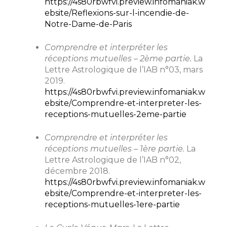
https://4s80rbwfvi.preview.infomaniak.w
ebsite/Reflexions-sur-l-incendie-de-
Notre-Dame-de-Paris
Comprendre et interpréter les
réceptions mutuelles – 2ème partie.
La
Lettre Astrologique de l’IAB n°03, mars
2019.
https://4s80rbwfvi.preview.infomaniak.w
ebsite/Comprendre-et-interpreter-les-
receptions-mutuelles-2eme-partie
Comprendre et interpréter les
réceptions mutuelles – 1ère partie.
La
Lettre Astrologique de l’IAB n°02,
décembre 2018.
https://4s80rbwfvi.preview.infomaniak.w
ebsite/Comprendre-et-interpreter-les-
receptions-mutuelles-1ere-partie