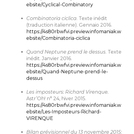
ebsite/Cyclical-Combinatory
Combinatoria ciclica
. Texte inédit
(traduction italienne). Gennaio 2016.
https://4s80rbwfvi.preview.infomaniak.w
ebsite/Combinatoria-ciclica
Quand Neptune prend le dessus
. Texte
inédit. Janvier 2016.
https://4s80rbwfvi.preview.infomaniak.w
ebsite/Quand-Neptune-prend-le-
dessus
Les imposteurs: Richard Virenque.
Astr’Oh! n° 24, hiver 2015.
https://4s80rbwfvi.preview.infomaniak.w
ebsite/Les-Imposteurs-Richard-
VIRENQUE
Bilan prévisionnel du 13 novembre 2015: