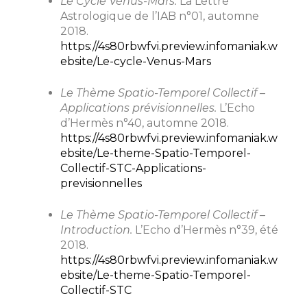
Le Cycle Vénus-Mars.
La Lettre
Astrologique de l’IAB n°01, automne
2018.
https://4s80rbwfvi.preview.infomaniak.w
ebsite/Le-cycle-Venus-Mars
Le Thème Spatio-Temporel Collectif –
Applications prévisionnelles.
L’Echo
d’Hermès n°40, automne 2018.
https://4s80rbwfvi.preview.infomaniak.w
ebsite/Le-theme-Spatio-Temporel-
Collectif-STC-Applications-
previsionnelles
Le Thème Spatio-Temporel Collectif –
Introduction.
L’Echo d’Hermès n°39, été
2018.
https://4s80rbwfvi.preview.infomaniak.w
ebsite/Le-theme-Spatio-Temporel-
Collectif-STC