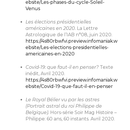
ebsite/Les-phases-du-cycle-Soleil-
Venus
Les élections présidentielles
américaines en 2020.
La Lettre
Astrologique de l’IAB n°08, juin 2020.
https://4s80rbwfvi.preview.infomaniak.w
ebsite/Les-elections-presidentielles-
americaines-en-2020
Covid-19: que faut-il en penser?
Texte
inédit, Avril 2020.
https://4s80rbwfvi.preview.infomaniak.w
ebsite/Covid-19-que-faut-il-en-penser
Le Royal Bélier vu par les astres
(Portrait astral du roi Philippe de
Belgique).
Hors-série Soir Mag Histoire –
Philippe: 60 ans, 60 instants. Avril 2020.