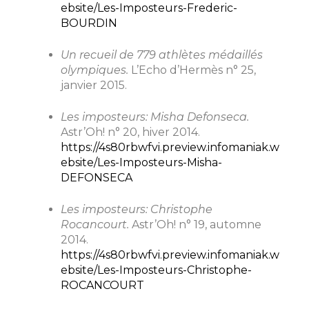
ebsite/Les-Imposteurs-Frederic-
BOURDIN
Un recueil de 779 athlètes médaillés
olympiques.
L’Echo d’Hermès n° 25,
janvier 2015.
Les imposteurs: Misha Defonseca.
Astr’Oh! n° 20, hiver 2014.
https://4s80rbwfvi.preview.infomaniak.w
ebsite/Les-Imposteurs-Misha-
DEFONSECA
Les imposteurs: Christophe
Rocancourt.
Astr’Oh! n° 19, automne
2014.
https://4s80rbwfvi.preview.infomaniak.w
ebsite/Les-Imposteurs-Christophe-
ROCANCOURT