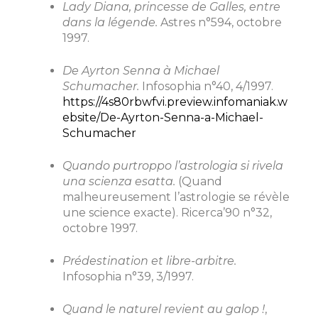
Lady Diana, princesse de Galles, entre
dans la légende.
Astres n°594, octobre
1997.
De Ayrton Senna à Michael
Schumacher.
Infosophia n°40, 4/1997.
https://4s80rbwfvi.preview.infomaniak.w
ebsite/De-Ayrton-Senna-a-Michael-
Schumacher
Quando purtroppo l’astrologia si rivela
una scienza esatta.
(Quand
malheureusement l’astrologie se révèle
une science exacte). Ricerca’90 n°32,
octobre 1997.
Prédestination et libre-arbitre.
Infosophia n°39, 3/1997.
Quand le naturel revient au galop !
,