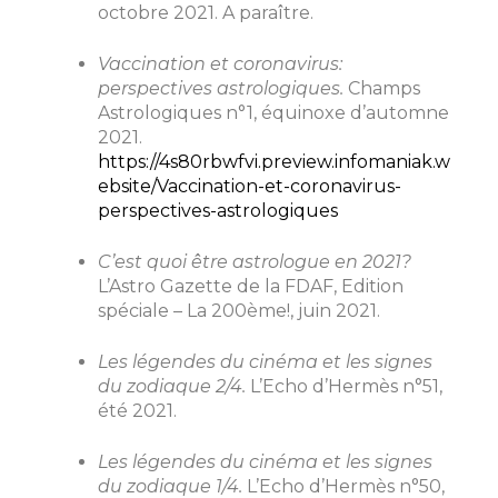
octobre 2021. A paraître.
Vaccination et coronavirus:
perspectives astrologiques.
Champs
Astrologiques n°1, équinoxe d’automne
2021.
https://4s80rbwfvi.preview.infomaniak.w
ebsite/Vaccination-et-coronavirus-
perspectives-astrologiques
C’est quoi être astrologue en 2021?
L’Astro Gazette de la FDAF, Edition
spéciale – La 200ème!, juin 2021.
Les légendes du cinéma et les signes
du zodiaque 2/4.
L’Echo d’Hermès n°51,
été 2021.
Les légendes du cinéma et les signes
du zodiaque 1/4.
L’Echo d’Hermès n°50,