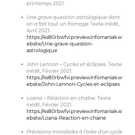
printemps 2021.
Une grave question astrologique dont
on a fait tout un fromage
Texte inédit,
Avril 2021.
https://4s80rbwfvi.preview.infomaniak.w
ebsite/Une-grave-question-
astrologique
John Lennon – Cycles et éclipses.
Texte
inédit, Février 2021.
https://4s80rbwfvi.preview.infomaniak.w
ebsite/John-Lennon-Cycles-et-eclipses
Loana – Réaction en chaîne.
Texte
inédit, Février 2021.
https://4s80rbwfvi.preview.infomaniak.w
ebsite/Loana-Reaction-en-chaine
Prévisions mondiales à l’orée d’un cycle