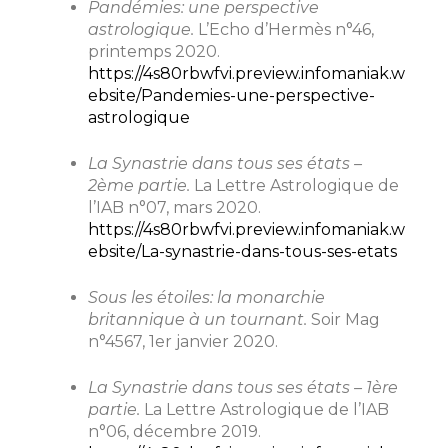
Pandémies: une perspective
astrologique.
L’Echo d’Hermès n°46,
printemps 2020.
https://4s80rbwfvi.preview.infomaniak.w
ebsite/Pandemies-une-perspective-
astrologique
La Synastrie dans tous ses états –
2ème partie.
La Lettre Astrologique de
l’IAB n°07, mars 2020.
https://4s80rbwfvi.preview.infomaniak.w
ebsite/La-synastrie-dans-tous-ses-etats
Sous les étoiles: la monarchie
britannique à un tournant.
Soir Mag
n°4567, 1er janvier 2020.
La Synastrie dans tous ses états – 1ère
partie.
La Lettre Astrologique de l’IAB
n°06, décembre 2019.