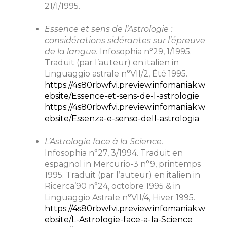
21/1/1995.
Essence et sens de l’Astrologie :
considérations sidérantes sur l’épreuve
de la langue.
Infosophia n°29, 1/1995.
Traduit (par l’auteur) en italien in
Linguaggio astrale n°VII/2, Été 1995.
https://4s80rbwfvi.preview.infomaniak.w
ebsite/Essence-et-sens-de-l-astrologie
https://4s80rbwfvi.preview.infomaniak.w
ebsite/Essenza-e-senso-dell-astrologia
L’Astrologie face à la Science.
Infosophia n°27, 3/1994. Traduit en
espagnol in Mercurio-3 n°9, printemps
1995. Traduit (par l’auteur) en italien in
Ricerca’90 n°24, octobre 1995 & in
Linguaggio Astrale n°VII/4, Hiver 1995.
https://4s80rbwfvi.preview.infomaniak.w
ebsite/L-Astrologie-face-a-la-Science