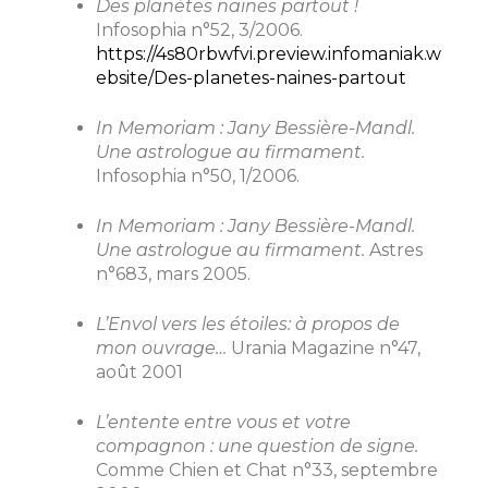
Des planètes naines partout !
Infosophia n°52, 3/2006.
https://4s80rbwfvi.preview.infomaniak.w
ebsite/Des-planetes-naines-partout
In Memoriam : Jany Bessière-Mandl.
Une astrologue au firmament.
Infosophia n°50, 1/2006.
In Memoriam : Jany Bessière-Mandl.
Une astrologue au firmament.
Astres
n°683, mars 2005.
L’Envol vers les étoiles: à propos de
mon ouvrage…
Urania Magazine n°47,
août 2001
L’entente entre vous et votre
compagnon : une question de signe.
Comme Chien et Chat n°33, septembre