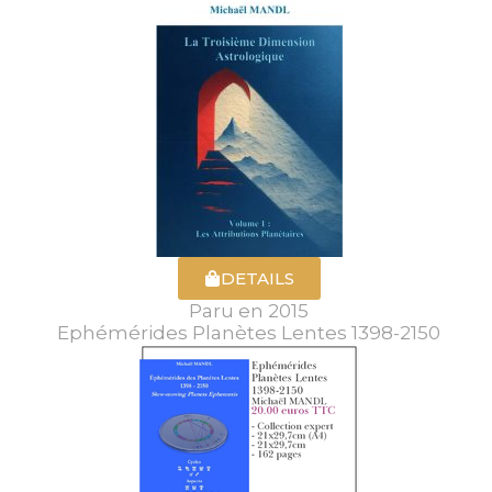
DETAILS
Paru en 2015
Ephémérides Planètes Lentes 1398-2150