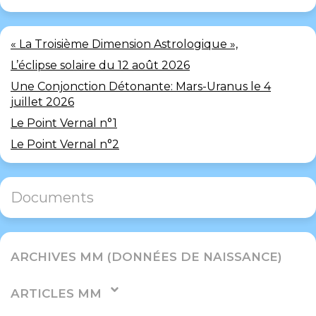
« La Troisième Dimension Astrologique »,
L’éclipse solaire du 12 août 2026
Une Conjonction Détonante: Mars-Uranus le 4
juillet 2026
Le Point Vernal n°1
Le Point Vernal n°2
Documents
ARCHIVES MM (DONNÉES DE NAISSANCE)
ARTICLES MM