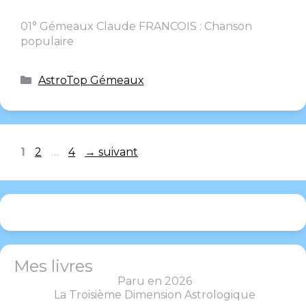
01° Gémeaux Claude FRANCOIS : Chanson
populaire
AstroTop Gémeaux
1
2
…
4
→
suivant
Mes livres
Paru en 2026
La Troisième Dimension Astrologique