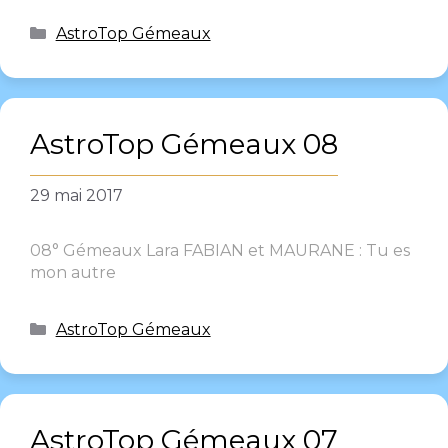
AstroTop Gémeaux
AstroTop Gémeaux 08
29 mai 2017
08° Gémeaux Lara FABIAN et MAURANE : Tu es
mon autre
AstroTop Gémeaux
AstroTop Gémeaux 07