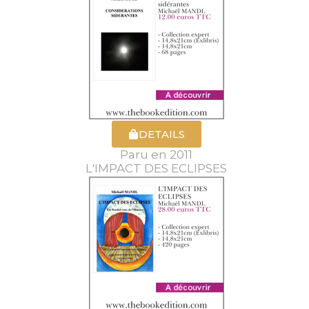
DETAILS
Paru en 2011
L'IMPACT DES ECLIPSES