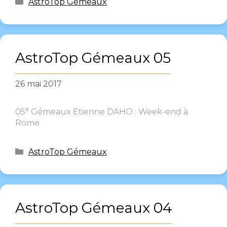
AstroTop Gémeaux
AstroTop Gémeaux 05
26 mai 2017
05° Gémeaux Etienne DAHO : Week-end à
Rome
AstroTop Gémeaux
AstroTop Gémeaux 04