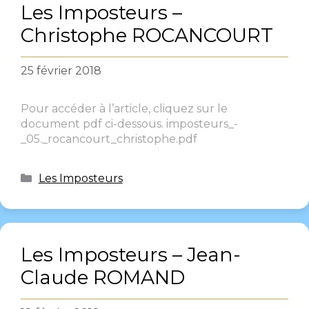
Les Imposteurs –
Christophe ROCANCOURT
25 février 2018
Pour accéder à l’article, cliquez sur le
document pdf ci-dessous. imposteurs_-
_05._rocancourt_christophe.pdf
Les Imposteurs
Les Imposteurs – Jean-
Claude ROMAND