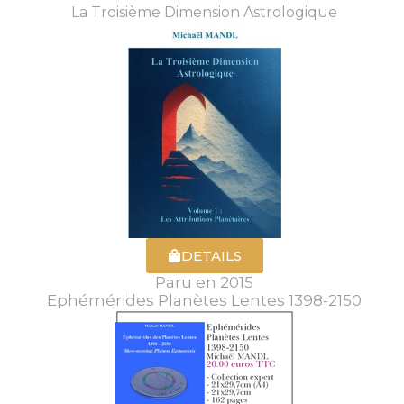
La Troisième Dimension Astrologique
DETAILS
Paru en 2015
Ephémérides Planètes Lentes 1398-2150