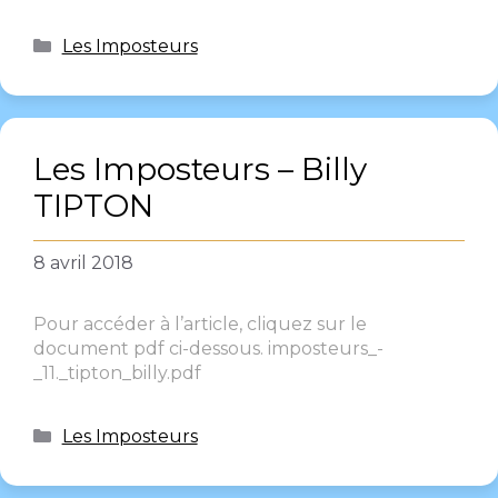
Les Imposteurs
Les Imposteurs – Billy
TIPTON
8 avril 2018
Pour accéder à l’article, cliquez sur le
document pdf ci-dessous. imposteurs_-
_11._tipton_billy.pdf
Les Imposteurs