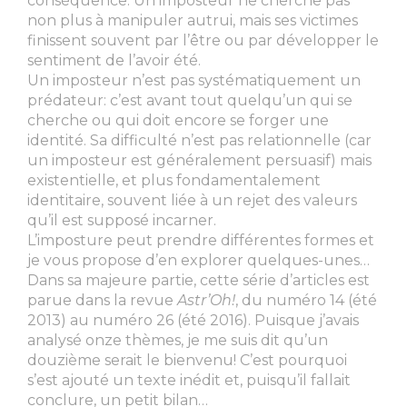
conséquence. Un imposteur ne cherche pas
non plus à manipuler autrui, mais ses victimes
finissent souvent par l’être ou par développer le
sentiment de l’avoir été.
Un imposteur n’est pas systématiquement un
prédateur: c’est avant tout quelqu’un qui se
cherche ou qui doit encore se forger une
identité. Sa difficulté n’est pas relationnelle (car
un imposteur est généralement persuasif) mais
existentielle, et plus fondamentalement
identitaire, souvent liée à un rejet des valeurs
qu’il est supposé incarner.
L’imposture peut prendre différentes formes et
je vous propose d’en explorer quelques-unes…
Dans sa majeure partie, cette série d’articles est
parue dans la revue
Astr’Oh!
, du numéro 14 (été
2013) au numéro 26 (été 2016). Puisque j’avais
analysé onze thèmes, je me suis dit qu’un
douzième serait le bienvenu! C’est pourquoi
s’est ajouté un texte inédit et, puisqu’il fallait
conclure, un petit bilan…