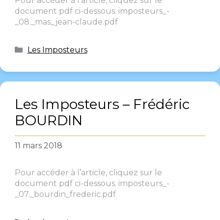
Pour accéder à l’article, cliquez sur le
document pdf ci-dessous. imposteurs_-
_08._mas_jean-claude.pdf
Les Imposteurs
Les Imposteurs – Frédéric
BOURDIN
11 mars 2018
Pour accéder à l’article, cliquez sur le
document pdf ci-dessous. imposteurs_-
_07._bourdin_frederic.pdf