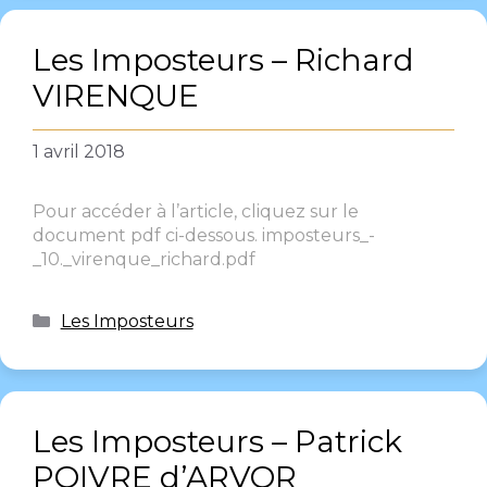
Les Imposteurs – Richard
VIRENQUE
1 avril 2018
Pour accéder à l’article, cliquez sur le
document pdf ci-dessous. imposteurs_-
_10._virenque_richard.pdf
Les Imposteurs
Les Imposteurs – Patrick
POIVRE d’ARVOR