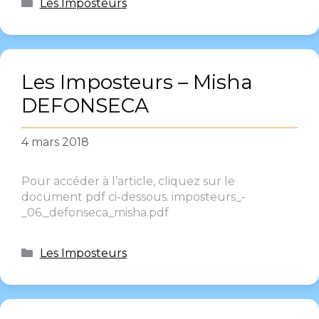
Les Imposteurs
Les Imposteurs – Misha
DEFONSECA
4 mars 2018
Pour accéder à l’article, cliquez sur le
document pdf ci-dessous. imposteurs_-
_06._defonseca_misha.pdf
Les Imposteurs