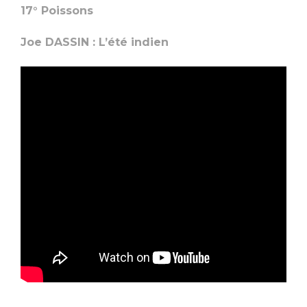
17° Poissons
Joe DASSIN : L’été indien