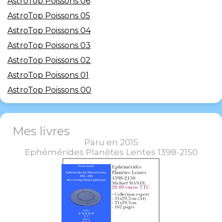
AstroTop Poissons 06
AstroTop Poissons 05
AstroTop Poissons 04
AstroTop Poissons 03
AstroTop Poissons 02
AstroTop Poissons 01
AstroTop Poissons 00
Mes livres
Paru en 2015
Ephémérides Planètes Lentes 1398-2150