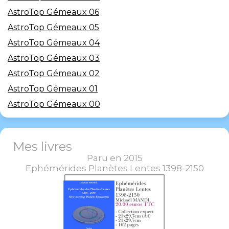
AstroTop Gémeaux 06
AstroTop Gémeaux 05
AstroTop Gémeaux 04
AstroTop Gémeaux 03
AstroTop Gémeaux 02
AstroTop Gémeaux 01
AstroTop Gémeaux 00
Mes livres
Paru en 2015
Ephémérides Planètes Lentes 1398-2150