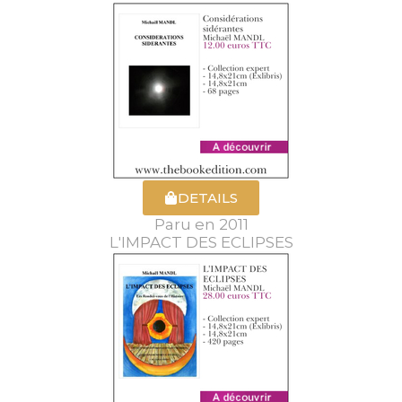
DETAILS
Paru en 2011
L'IMPACT DES ECLIPSES