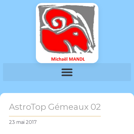
AstroTop Gémeaux 02
23 mai 2017