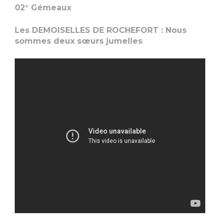
02° Gémeaux
Les DEMOISELLES DE ROCHEFORT : Nous
sommes deux sœurs jumelles