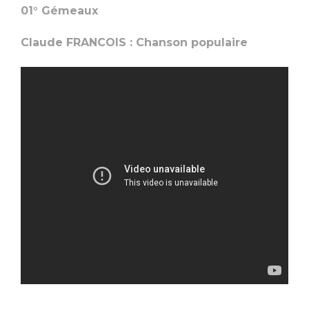
01° Gémeaux
Claude FRANCOIS : Chanson populaire