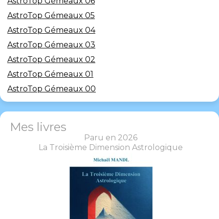
AstroTop Gémeaux 06
AstroTop Gémeaux 05
AstroTop Gémeaux 04
AstroTop Gémeaux 03
AstroTop Gémeaux 02
AstroTop Gémeaux 01
AstroTop Gémeaux 00
Mes livres
Paru en 2026
La Troisième Dimension Astrologique