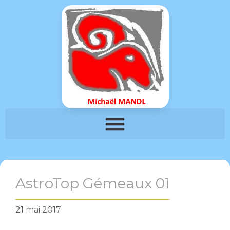
AstroTop Gémeaux 01
21 mai 2017