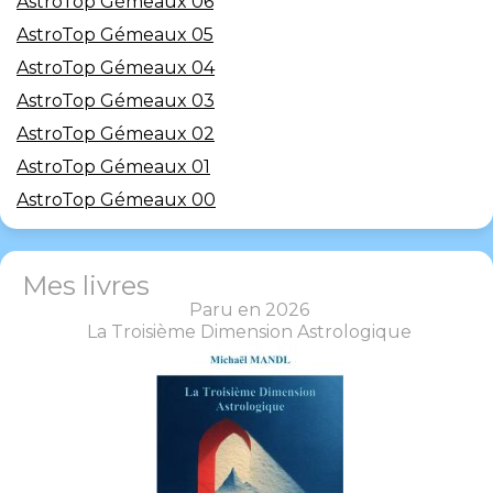
AstroTop Gémeaux 06
AstroTop Gémeaux 05
AstroTop Gémeaux 04
AstroTop Gémeaux 03
AstroTop Gémeaux 02
AstroTop Gémeaux 01
AstroTop Gémeaux 00
Mes livres
Paru en 2026
La Troisième Dimension Astrologique