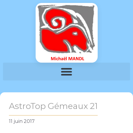
AstroTop Gémeaux 21
11 juin 2017